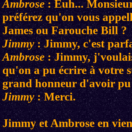
Ambrose
: Euh... Monsieur
préférez qu'on vous appe
James ou Farouche Bill ?
Jimmy
: Jimmy, c'est parfa
Ambrose
: Jimmy, j'voulais
qu'on a pu écrire à votre 
grand honneur d'avoir pu 
Jimmy
: Merci.
Jimmy et Ambrose en vien