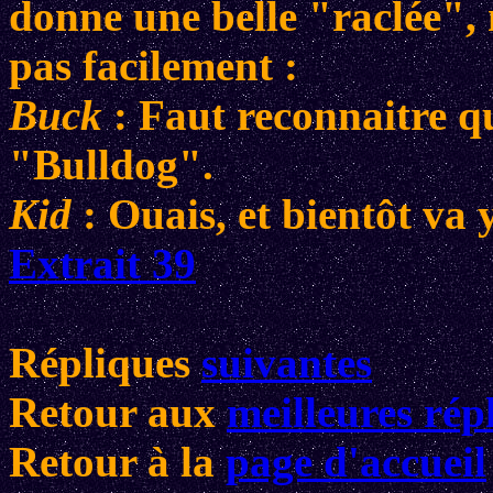
donne une belle "raclée"
pas facilement :
Buck
: Faut reconnaitre qu'
"Bulldog".
Kid
: Ouais, et bientôt va 
Extrait 39
Répliques
suivantes
Retour aux
meilleures rép
Retour à la
page d'accueil