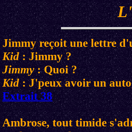
L'
Jimmy reçoit une lettre d
Kid
: Jimmy ?
Jimmy
: Quoi ?
Kid
: J'peux avoir un auto
Extrait 38
Ambrose, tout timide s'ad