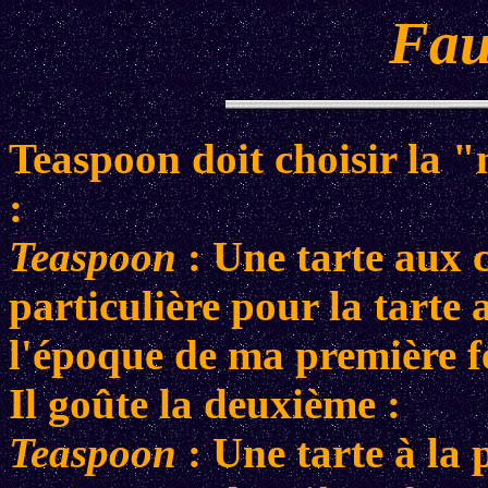
Fau
Teaspoon doit choisir la "
:
Teaspoon
: Une tarte aux c
particulière pour la tarte 
l'époque de ma première 
Il goûte la deuxième :
Teaspoon
: Une tarte à la 