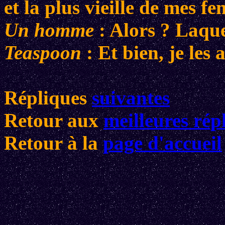
et la plus vieille de mes f
Un homme
: Alors ? Laqu
Teaspoon
: Et bien, je les 
Répliques
suivantes
Retour aux
meilleures rép
Retour à la
page d'accueil