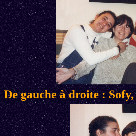
De gauche à droite : Sofy