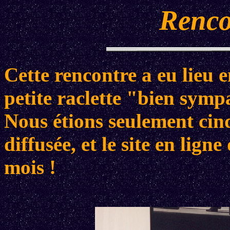
Renco
Cette rencontre a eu lieu
petite raclette "bien symp
Nous étions seulement cinq,
diffusée, et le site en lig
mois !