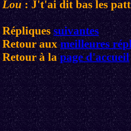
Lou
: J't'ai dit bas les patt
Répliques
suivantes
Retour aux
meilleures rép
Retour à la
page d'accueil