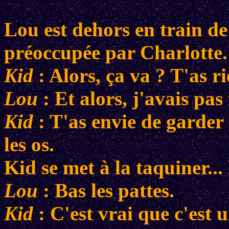
Lou est dehors en train de 
préoccupée par Charlotte.
Kid
: Alors, ça va ? T'as ri
Lou
: Et alors, j'avais pas 
Kid
: T'as envie de garder 
les os.
Kid se met à la taquiner...
Lou
: Bas les pattes.
Kid
: C'est vrai que c'est u