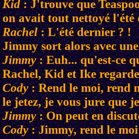
Kid
: J'trouve que Teaspoo
on avait tout nettoyé l'été 
Rachel
: L'été dernier ? !
Jimmy sort alors avec une
Jimmy
: Euh... qu'est-ce qu
Rachel, Kid et Ike regarde
Cody
: Rend le moi, rend 
le jetez, je vous jure que j
Jimmy
: On peut en discut
Cody
: Jimmy, rend le moi