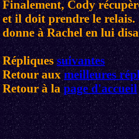
Finalement, Cody récupère
et il doit prendre le relais
donne à Rachel en lui disa
Répliques
suivantes
Retour aux
meilleures rép
Retour à la
page d'accueil