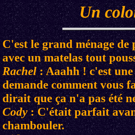
Un colon
C'est le grand ménage de p
avec un matelas tout pouss
Rachel
: Aaahh ! c'est une 
demande comment vous fai
dirait que ça n'a pas été n
Cody
: C'était parfait av
chambouler.