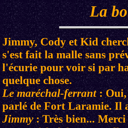
La bo
Jimmy, Cody et Kid cher
s'est fait la malle sans pr
l'écurie pour voir si par h
quelque chose.
Le maréchal-ferrant
: Oui,
parlé de Fort Laramie. Il a
Jimmy
: Très bien... Merci