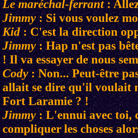
Le maréchal-ferrant
: Alle
Jimmy
: Si vous voulez mon
Kid
: C'est la direction op
Jimmy
: Hap n'est pas bête
! Il va essayer de nous sem
Cody
: Non... Peut-être pas.
allait se dire qu'il voulait
Fort Laramie ? !
Jimmy
: L'ennui avec toi, 
compliquer les choses alors