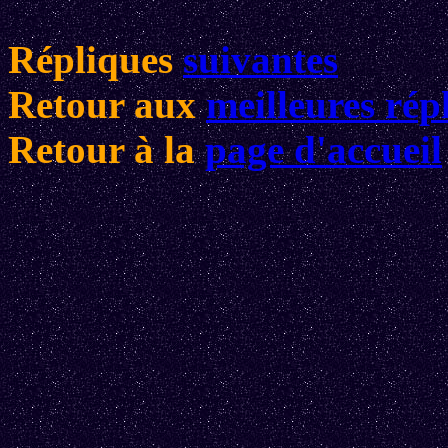
Répliques
suivantes
Retour aux
meilleures rép
Retour à la
page d'accueil