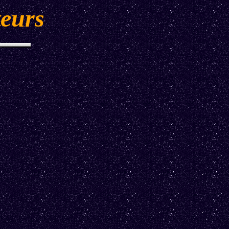
teurs