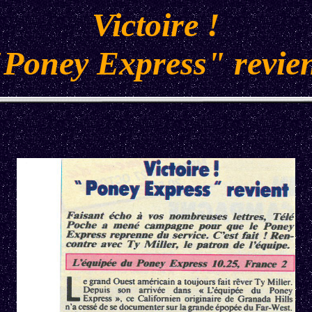
Victoire !
Poney Express" revie