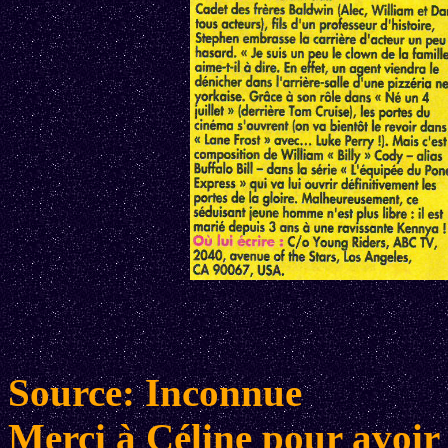
Source: Inconnue
Merci à Céline pour avoir c