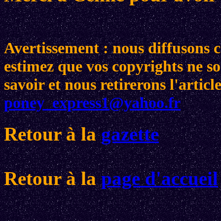
Avertissement : nous diffusons ce
estimez que vos copyrights ne son
savoir et nous retirerons l'arti
poney_express1@yahoo.fr
Retour à la
gazette
Retour à la
page d'accueil