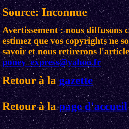
Source: Inconnue
Avertissement : nous diffusons ce
estimez que vos copyrights ne son
savoir et nous retirerons l'arti
poney_express@yahoo.fr
Retour à la
gazette
Retour à la
page d'accueil