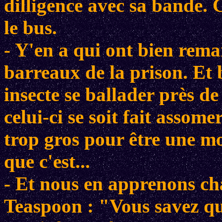
dilligence avec sa bande. 
le bus.
- Y'en a qui ont bien rem
barreaux de la prison. Et 
insecte se ballader près d
celui-ci se soit fait assom
trop gros pour être une m
que c'est...
- Et nous en apprenons ch
Teaspoon : "Vous savez que