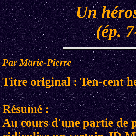
Un héros
(ép. 7
Par Marie-Pierre
Titre original : Ten-cent h
Résumé
:
Au cours d'une partie de 