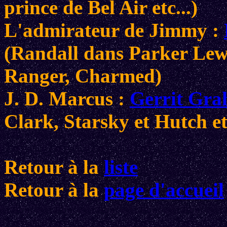
prince de Bel Air etc...)
L'admirateur de Jimmy :
(Randall dans Parker Lewi
Ranger, Charmed)
J. D. Marcus :
Gerrit Gr
Clark, Starsky et Hutch etc
Retour à la
liste
Retour à la
page d'accueil