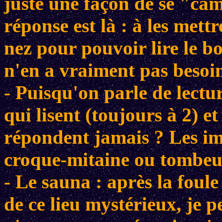
juste une façon de se "cam
réponse est là : à les mettr
nez pour pouvoir lire le b
n'en a vraiment pas besoi
- Puisqu'on parle de lectur
qui lisent (toujours à 2) e
répondent jamais ? Les imp
croque-mitaine ou tombeu
- Le sauna : après la foul
de ce lieu mystérieux, je p