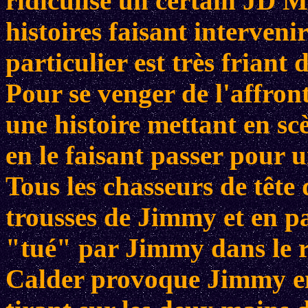
ridiculise un certain JD M
histoires faisant interveni
particulier est très friant 
Pour se venger de l'affront
une histoire mettant en s
en le faisant passer pour 
Tous les chasseurs de tête 
trousses de Jimmy et en pa
"tué" par Jimmy dans le 
Calder provoque Jimmy en 