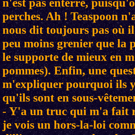
n'est pas enterré, puisqu'o
perches. Ah ! Teaspoon n'a
nous dit toujours pas où il 
peu moins grenier que la p
le supporte de mieux en m
pommes). Enfin, une quest
m'expliquer pourquoi ils y
qu'ils sont en sous-vêteme
- Y'a un truc qui m'a fait r
je vois un hors-la-loi com