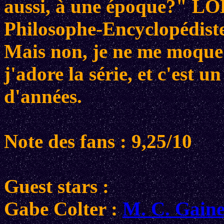
aussi, à une époque?" LO
Philosophe-Encyclopédiste
Mais non, je ne me moque pa
j'adore la série, et c'est u
d'années.
Note des fans : 9,25/10
Guest stars :
Gabe Colter :
M. C. Gain