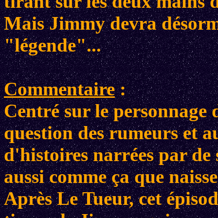
tirant sur les deux mains 
Mais Jimmy devra désorma
"légende"...
Commentaire
:
Centré sur le personnage 
question des rumeurs et a
d'histoires narrées par de 
aussi comme ça que naissen
Après Le Tueur, cet épisod