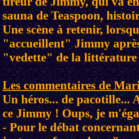
tireur de Jimmy, qui va en
sauna de Teaspoon, histoire
Une scène à retenir, lorsqu
"accueillent" Jimmy après
"vedette" de la littérature
Les commentaires de Mario
Un héros... de pacotille... 
ce Jimmy ! Oups, je m'éga
- Pour le débat concernant 