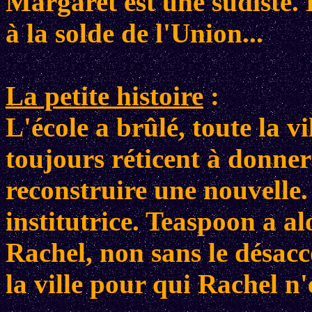
Margaret est une sudiste. E
à la solde de l'Union...
La petite histoire
:
L'école a brûlé, toute la v
toujours réticent à donner
reconstruire une nouvelle
institutrice. Teaspoon a al
Rachel, non sans le désacc
la ville pour qui Rachel n