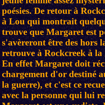
jeune femme assez mystérie
poésies. De retour à Rockcr
à Lou qui montrait quelque
trouve que Margaret est po
s'avèreront être des hors 
retrouve à Rockcreek à la
En effet Margaret doit ré
chargement d'or destiné au
la guerre), et c'est ce recu
avec la personne qui lui r