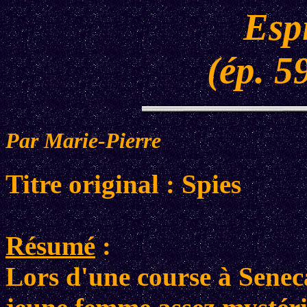
Esp
(ép. 5
Par Marie-Pierre
Titre original : Spies
Résumé
:
Lors d'une course à Senec