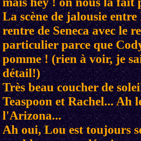
mais hey ! on nous la fait 
La scène de jalousie entre
rentre de Seneca avec le re
particulier parce que Cody 
pomme ! (rien à voir, je sai
détail!)
Très beau coucher de soleil
Teaspoon et Rachel... Ah le
l'Arizona...
Ah oui, Lou est toujours s