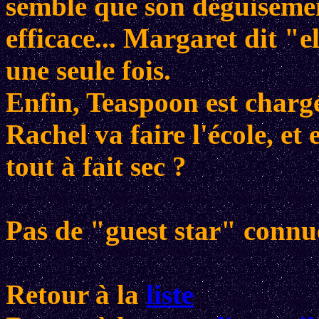
semble que son déguisemen
efficace... Margaret dit "e
une seule fois.
Enfin, Teaspoon est chargé
Rachel va faire l'école, et 
tout à fait sec ?
Pas de "guest star" connu
Retour à la
liste