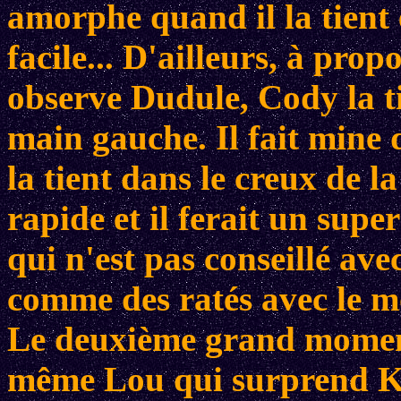
amorphe quand il la tient e
facile... D'ailleurs, à prop
observe Dudule, Cody la ti
main gauche. Il fait mine de
la tient dans le creux de la
rapide et il ferait un sup
qui n'est pas conseillé avec
comme des ratés avec le m
Le deuxième grand moment
même Lou qui surprend Ki