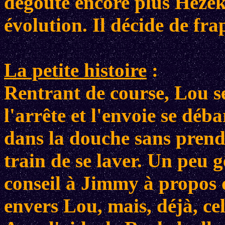
dégoûte encore plus Heze
évolution. Il décide de fra
La petite histoire
:
Rentrant de course, Lou se
l'arrête et l'envoie se déb
dans la douche sans prend
train de se laver. Un peu 
conseil à Jimmy à propos d
envers Lou, mais, déjà, cell