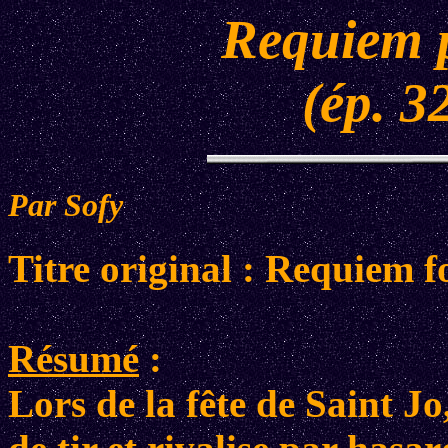
Requiem 
(ép. 3
Par Sofy
Titre original : Requiem f
Résumé
:
Lors de la fête de Saint J