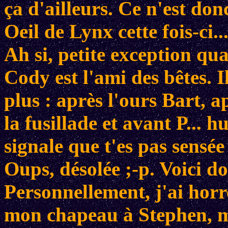
ça d'ailleurs. Ce n'est don
Oeil de Lynx cette fois-ci..
Ah si, petite exception qu
Cody est l'ami des bêtes. I
plus : après l'ours Bart, a
la fusillade et avant P... h
signale que t'es pas sensée 
Oups, désolée ;-p. Voici d
Personnellement, j'ai horre
mon chapeau à Stephen, mê