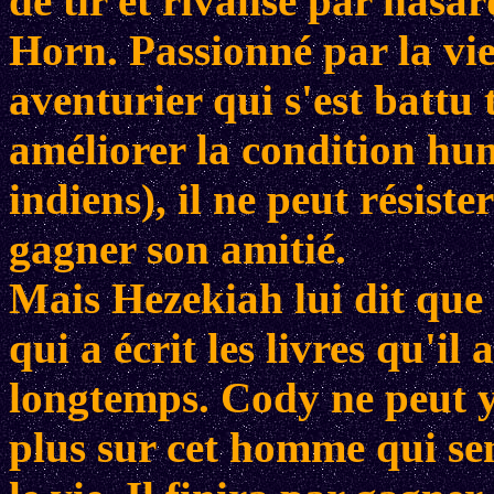
de tir et rivalise par hasa
Horn. Passionné par la vie 
aventurier qui s'est battu 
améliorer la condition hu
indiens), il ne peut résiste
gagner son amitié.
Mais Hezekiah lui dit que
qui a écrit les livres qu'il
longtemps. Cody ne peut y 
plus sur cet homme qui se