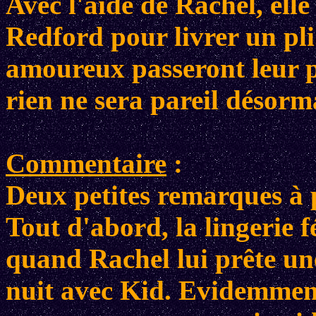
Avec l'aide de Rachel, ell
Redford pour livrer un pl
amoureux passeront leur p
rien ne sera pareil désorma
Commentaire
:
Deux petites remarques à 
Tout d'abord, la lingerie 
quand Rachel lui prête un
nuit avec Kid. Evidemment