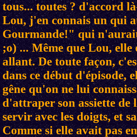
tous... toutes ? d'accord là
Lou, j'en connais un qui
Gourmande!" qui n'aurait
;o) ... Même que Lou, elle
allant. De toute façon, c'es
dans ce début d'épisode, e
gêne qu'on ne lui connaiss
d'attraper son assiette de 
servir avec les doigts, et 
Comme si elle avait pas en