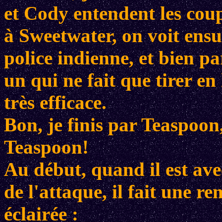
et Cody entendent les coup
à Sweetwater, on voit ensui
police indienne, et bien pa
un qui ne fait que tirer en l
très efficace.
Bon, je finis par Teaspoon
Teaspoon!
Au début, quand il est ave
de l'attaque, il fait une 
éclairée :