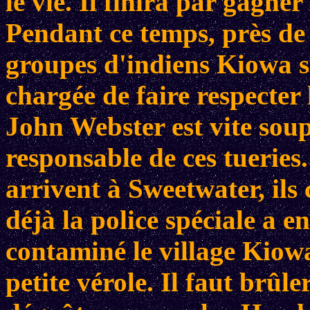
le vie. Il finira par gagner
Pendant ce temps, près de 
groupes d'indiens Kiowa so
chargée de faire respecter 
John Webster est vite sou
responsable de ces tuerie
arrivent à Sweetwater, ils
déjà la police spéciale a e
contaminé le village Kiowa
petite vérole. Il faut brûler