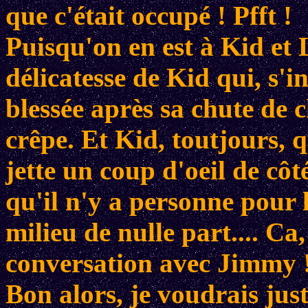
que c'était occupé ! Pfft !
Puisqu'on en est à Kid et
délicatesse de Kid qui, s'i
blessée après sa chute de
crêpe. Et Kid, toutjours, q
jette un coup d'oeil de côt
qu'il n'y a personne pour l
milieu de nulle part.... Ca,
conversation avec Jimmy ! 
Bon alors, je voudrais ju