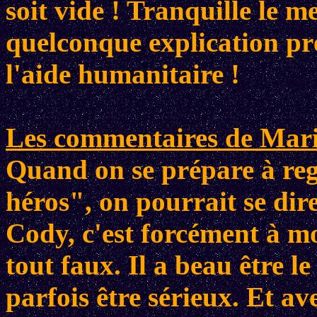
soit vide ! Tranquille le m
quelconque explication pré
l'aide humanitaire !
Les commentaires de Mario
Quand on se prépare à re
héros", on pourrait se dir
Cody, c'est forcément à mo
tout faux. Il a beau être le
parfois être sérieux. Et av