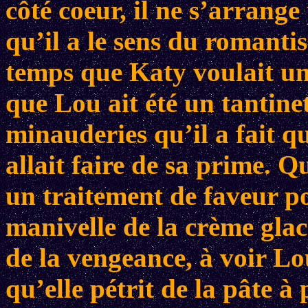
côté coeur, il ne s’arrange
qu’il a le sens du romanti
temps que Katy voulait un
que Lou ait été un tantinet
minauderies qu’il a fait q
allait faire de sa prime. Q
un traitement de faveur po
manivelle de la crème glacé
de la vengeance, à voir Lo
qu’elle pétrit de la pâte 