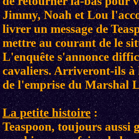
de retourner là-bas pour v
Jimmy, Noah et Lou l'acco
livrer un message de Teas
mettre au courant de le si
L'enquête s'annonce diffici
cavaliers. Arriveront-ils à
de l'emprise du Marshal 
La petite histoire
:
Teaspoon, toujours aussi 