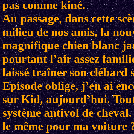
pas comme kiné.
Au passage, dans cette sc
milieu de nos amis, la nou
magnifique chien blanc jam
pourtant l’air assez famili
laissé traîner son clébard 
Episode oblige, j’en ai en
sur Kid, aujourd’hui. Tou
système antivol de cheval.
le même pour ma voiture ? 