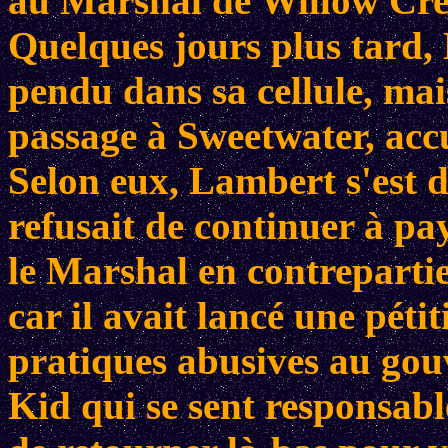
au Marshal de Willow Cree
Quelques jours plus tard,
pendu dans sa cellule, mais
passage à Sweetwater, accu
Selon eux, Lambert s'est d
refusait de continuer à pa
le Marshal en contrepartie
car il avait lancé une péti
pratiques abusives au gou
Kid qui se sent responsabl