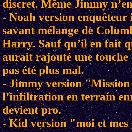
discret. Même Jimmy n’en 
- Noah version enquêteur i
savant mélange de Columbo
Harry. Sauf qu’il en fait
aurait rajouté une touch
pas été plus mal.
- Jimmy version "Mission I
l’infiltration en terrain en
devient pro.
- Kid version "moi et mes 