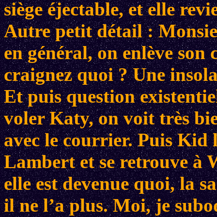
siège éjectable, et elle rev
Autre petit détail : Monsi
en général, on enlève son 
craignez quoi ? Une insola
Et puis question existenti
voler Katy, on voit très bi
avec le courrier. Puis Kid 
Lambert et se retrouve à 
elle est devenue quoi, la 
il ne l’a plus. Moi, je su