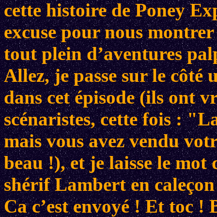
cette histoire de Poney Ex
excuse pour nous montrer 
tout plein d’aventures pal
Allez, je passe sur le côt
dans cet épisode (ils ont v
scénaristes, cette fois : "
mais vous avez vendu votre
beau !), et je laisse le mot
shérif Lambert en caleçon
Ca c’est envoyé ! Et toc ! 