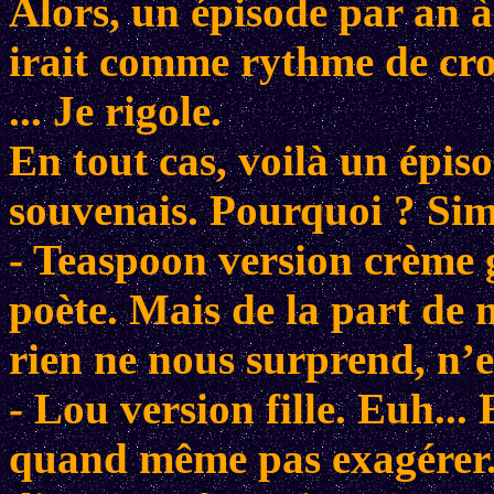
Alors, un épisode par an à
irait comme rythme de cro
... Je rigole.
En tout cas, voilà un épis
souvenais. Pourquoi ? Sim
- Teaspoon version crème g
poète. Mais de la part de 
rien ne nous surprend, n’e
- Lou version fille. Euh...
quand même pas exagérer. 