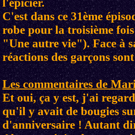
l'épicier.
C'est dans ce 31ème épis
robe pour la troisième foi
"Une autre vie"). Face à s
réactions des garçons sont 
Les commentaires de Mario
Et oui, ça y est, j'ai rega
qu'il y avait de bougies s
d'anniversaire ! Autant di