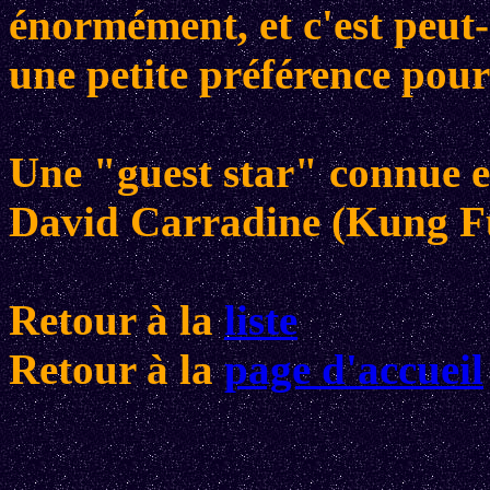
énormément, et c'est peut-
une petite préférence pou
Une "guest star" connue e
David Carradine (Kung Fu
Retour à la
liste
Retour à la
page d'accueil