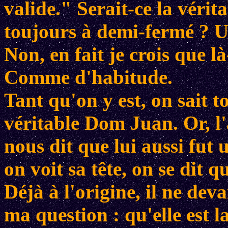
valide." Serait-ce la vérit
toujours à demi-fermé ? Un
Non, en fait je crois que l
Comme d'habitude.
Tant qu'on y est, on sait 
véritable Dom Juan. Or, l
nous dit que lui aussi fu
on voit sa tête, on se dit q
Déjà à l'origine, il ne dev
ma question : qu'elle est 