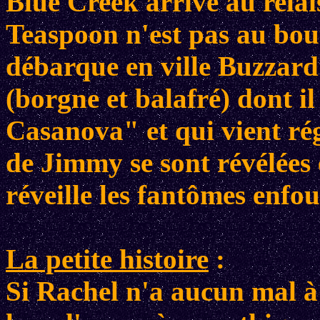
Blue Creek arrive au rela
Teaspoon n'est pas au bout
débarque en ville Buzzard
(borgne et balafré) dont il
Casanova" et qui vient rég
de Jimmy se sont révélées 
réveille les fantômes enfou
La petite histoire
:
Si Rachel n'a aucun mal à v