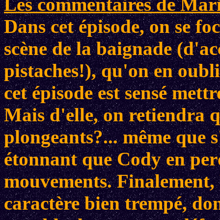
Les commentaires de Mario
Dans cet épisode, on se foc
scène de la baignade (d'ac
pistaches!), qu'on en oubli
cet épisode est sensé mett
Mais d'elle, on retiendra q
plongeants?... même que s'
étonnant que Cody en perd
mouvements. Finalement, 
caractère bien trempé, dont