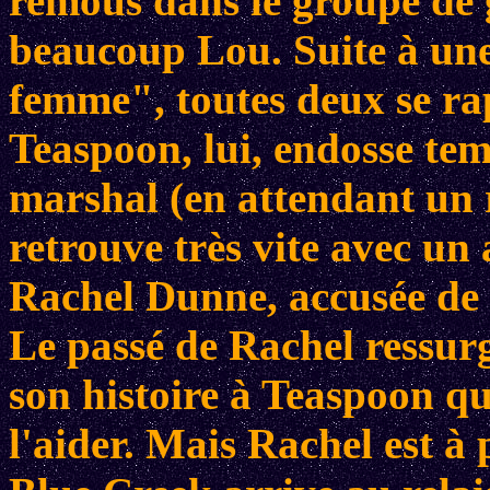
remous dans le groupe de 
beaucoup Lou. Suite à une
femme", toutes deux se ra
Teaspoon, lui, endosse tem
marshal (en attendant un 
retrouve très vite avec un
Rachel Dunne, accusée de
Le passé de Rachel ressurgi
son histoire à Teaspoon qui
l'aider. Mais Rachel est à 