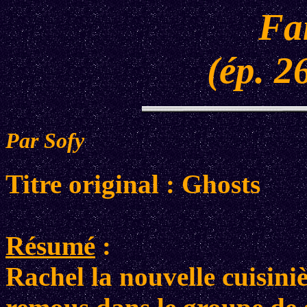
Fa
(ép. 2
Par Sofy
Titre original : Ghosts
Résumé
:
Rachel la nouvelle cuisini