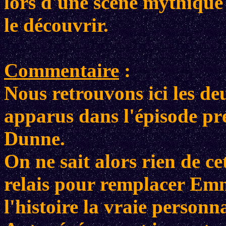
lors d'une scène mythique
le découvrir.
Commentaire
:
Nous retrouvons ici les d
apparus dans l'épisode pr
Dunne.
On ne sait alors rien de c
relais pour remplacer Emm
l'histoire la vraie personn