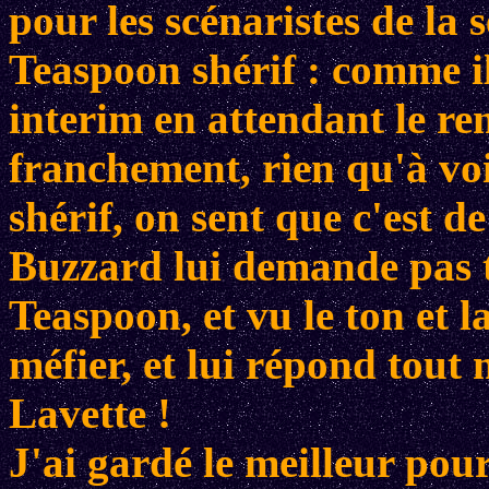
pour les scénaristes de la s
Teaspoon shérif : comme il
interim en attendant le r
franchement, rien qu'à v
shérif, on sent que c'est d
Buzzard lui demande pas 
Teaspoon, et vu le ton et l
méfier, et lui répond tou
Lavette !
J'ai gardé le meilleur pou