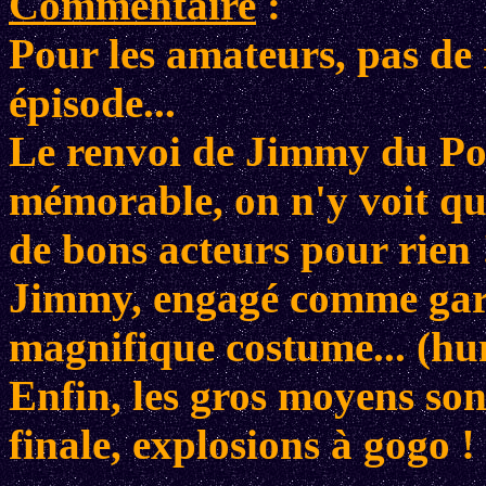
Commentaire
:
Pour les amateurs, pas de 
épisode...
Le renvoi de Jimmy du Po
mémorable, on n'y voit que
de bons acteurs pour rien !
Jimmy, engagé comme gar
magnifique costume... (hu
Enfin, les gros moyens son
finale, explosions à gogo !