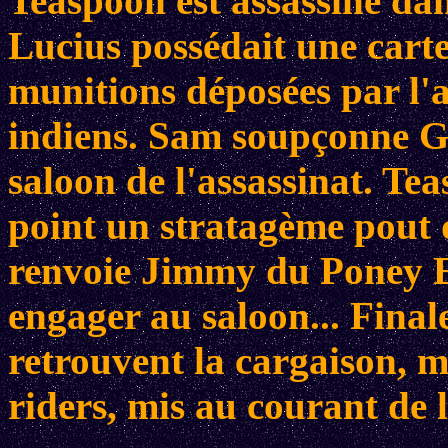
Teaspoon est assassiné dans
Lucius possédait une cart
munitions déposées par l'a
indiens. Sam soupçonne Gr
saloon de l'assassinat. T
point un stratagème pout
renvoie Jimmy du Poney Ex
engager au saloon... Fina
retrouvent la cargaison, 
riders, mis au courant de l