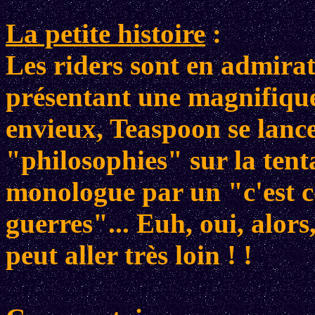
La petite histoire
:
Les riders sont en admira
présentant une magnifique
envieux, Teaspoon se lance
"philosophies" sur la tent
monologue par un "c'est c
guerres"... Euh, oui, alors
peut aller très loin ! !