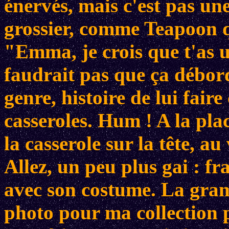
énervés, mais c'est pas un
grossier, comme Teapoon q
"Emma, je crois que t'as un
faudrait pas que ça débord
genre, histoire de lui fair
casseroles. Hum ! A la pla
la casserole sur la tête, a
Allez, un peu plus gai : f
avec son costume. La gran
photo pour ma collectio