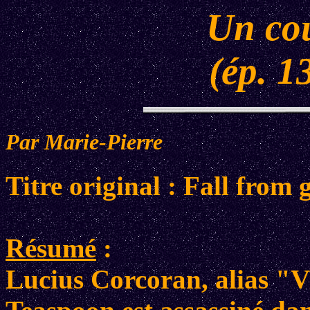
Un cou
(ép. 1
Par Marie-Pierre
Titre original : Fall from 
Résumé
:
Lucius Corcoran, alias "V