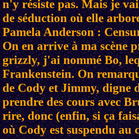
n'y résiste pas. Mais je va
de séduction où elle arbor
Pamela Anderson : Censur
On en arrive à ma scène pr
grizzly, j'ai nommé Bo, leq
Frankenstein. On remarqu
de Cody et Jimmy, digne du
prendre des cours avec Br
rire, donc (enfin, si ça fai
où Cody est suspendu au c