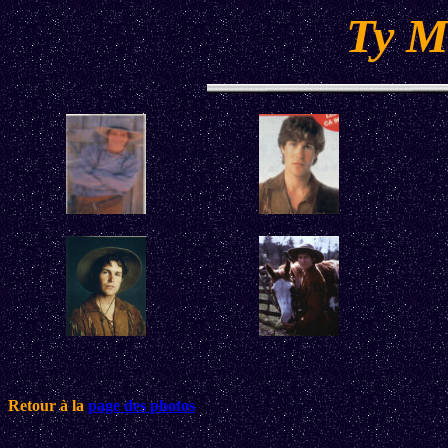
Ty Mi
Retour à la
page des photos