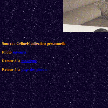
Source : CélineH collection personnelle
Photo
suivante
Retour à la
mosaique
Retour à la
page des photos