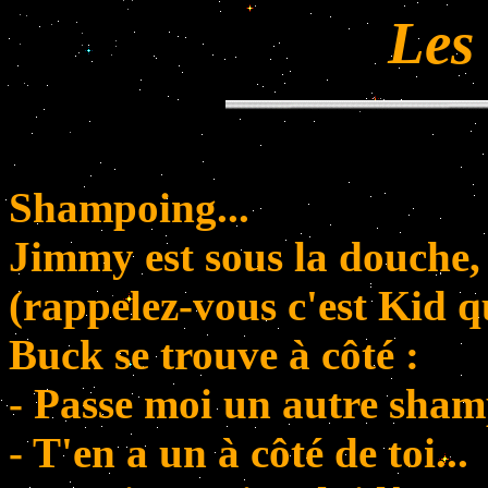
Les
Shampoing...
Jimmy est sous la douche, 
(rappelez-vous c'est Kid qu
Buck se trouve à côté :
- Passe moi un autre shampo
- T'en a un à côté de toi...