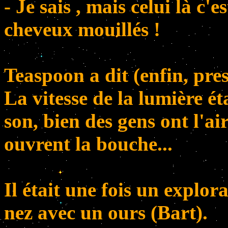
- Je sais , mais celui là c'e
cheveux mouillés !
Teaspoon a dit (enfin, pres
La vitesse de la lumière ét
son, bien des gens ont l'air
ouvrent la bouche...
Il était une fois un explor
nez avec un ours (Bart).